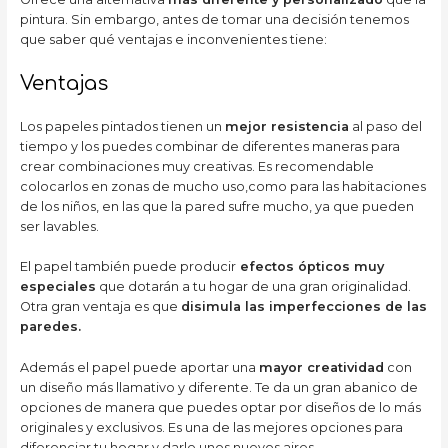
pintura. Sin embargo, antes de tomar una decisión tenemos
que saber qué ventajas e inconvenientes tiene:
Ventajas
Los papeles pintados tienen un
mejor resistencia
al paso del
tiempo y los puedes combinar de diferentes maneras para
crear combinaciones muy creativas. Es recomendable
colocarlos en zonas de mucho uso,como para las habitaciones
de los niños, en las que la pared sufre mucho, ya que pueden
ser lavables.
El papel también puede producir
efectos ópticos muy
especiales
que dotarán a tu hogar de una gran originalidad.
Otra gran ventaja es que
disimula las imperfecciones de las
paredes.
Además el papel puede aportar una
mayor creatividad
con
un diseño más llamativo y diferente. Te da un gran abanico de
opciones de manera que puedes optar por diseños de lo más
originales y exclusivos. Es una de las mejores opciones para
diferenciar tu hogar y darle unos nuevos aires.