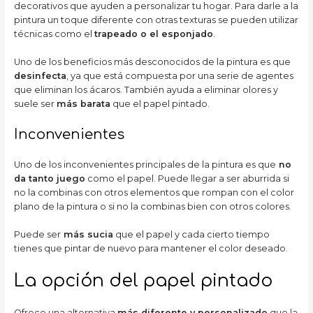
decorativos que ayuden a personalizar tu hogar. Para darle a la
pintura un toque diferente con otras texturas se pueden utilizar
técnicas como el
trapeado o el esponjado
.
Uno de los beneficios más desconocidos de la pintura es que
desinfecta
, ya que está compuesta por una serie de agentes
que eliminan los ácaros. También ayuda a eliminar olores y
suele ser
más barata
que el papel pintado.
Inconvenientes
Uno de los inconvenientes principales de la pintura es que
no
da tanto juego
como el papel. Puede llegar a ser aburrida si
no la combinas con otros elementos que rompan con el color
plano de la pintura o si no la combinas bien con otros colores.
Puede ser
más sucia
que el papel y cada cierto tiempo
tienes que pintar de nuevo para mantener el color deseado.
La opción del papel pintado
Ofrece una alternativa
más diferente y personalizado
que la