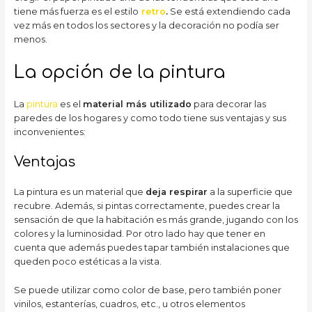
tiene más fuerza es el estilo
retro
.
Se está extendiendo cada
vez más en todos los sectores y la decoración no podía ser
menos.
La opción de la pintura
La
pintura
es el
material más utilizado
para decorar las
paredes de los hogares y como todo tiene sus ventajas y sus
inconvenientes:
Ventajas
La pintura es un material que
deja respirar
a la superficie que
recubre. Además, si pintas correctamente, puedes crear la
sensación de que la habitación es más grande, jugando con los
colores y la luminosidad. Por otro lado hay que tener en
cuenta que además puedes tapar también instalaciones que
queden poco estéticas a la vista.
Se puede utilizar como color de base, pero también poner
vinilos, estanterías, cuadros, etc., u otros elementos