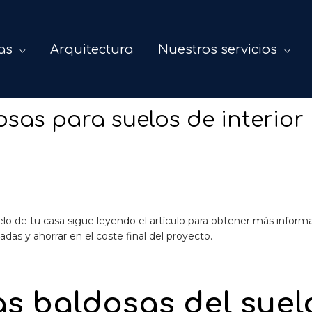
as
Arquitectura
Nuestros servicios
osas para suelos de interior
suelo de tu casa sigue leyendo el artículo para obtener más info
das y ahorrar en el coste final del proyecto.
as baldosas del suel