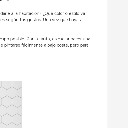
rle a la habitación? ¿Qué color o estilo va
res según tus gustos. Una vez que hayas
empo posible. Por lo tanto, es mejor hacer una
e pintarse fácilmente a bajo coste, pero para