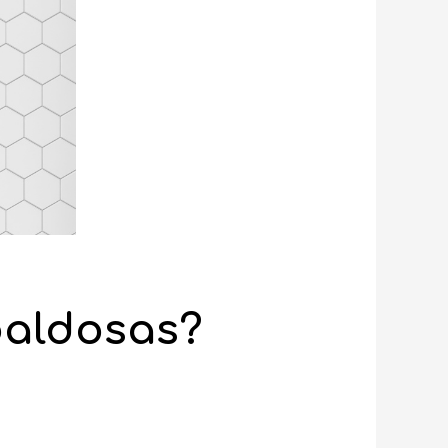
baldosas?