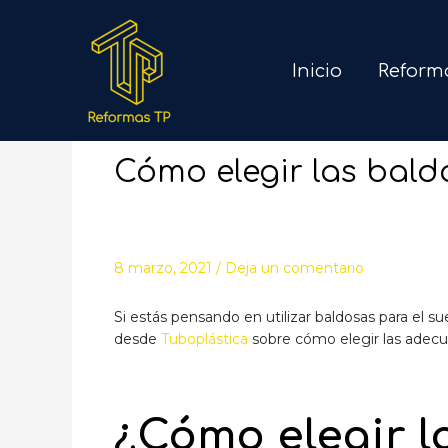
Inicio
Reform
Cómo elegir las bald
8 marzo, 2021
/
Deja un comentario
Si estás pensando en utilizar baldosas para el 
desde
Tuboplástica
sobre cómo elegir las adecua
¿Cómo elegir l