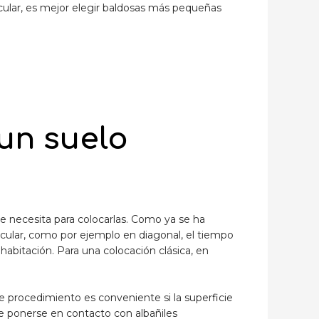
icular, es mejor elegir baldosas más pequeñas
un suelo
se necesita para colocarlas. Como ya se ha
icular, como por ejemplo en diagonal, el tiempo
abitación. Para una colocación clásica, en
te procedimiento es conveniente si la superficie
le ponerse en contacto con albañiles