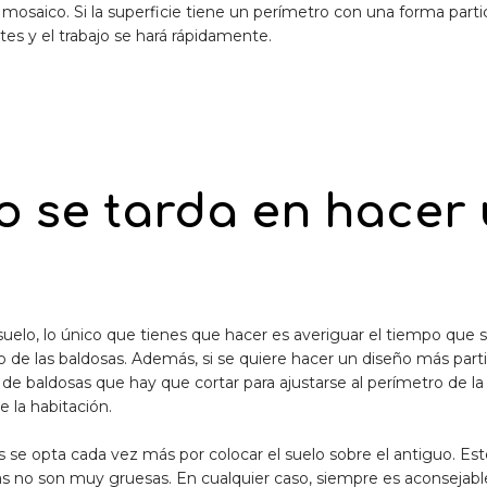
e mosaico. Si la superficie tiene un perímetro con una forma part
es y el trabajo se hará rápidamente.
 se tarda en hacer 
suelo, lo único que tienes que hacer es averiguar el tiempo que 
 de las baldosas. Además, si se quiere hacer un diseño más part
 baldosas que hay que cortar para ajustarse al perímetro de la h
 la habitación.
s se opta cada vez más por colocar el suelo sobre el antiguo. Es
sas no son muy gruesas. En cualquier caso, siempre es aconsejab