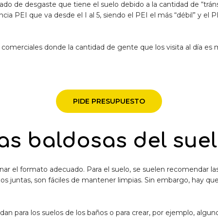
 grado de desgaste que tiene el suelo debido a la cantidad de “trá
a PEI que va desde el I al 5, siendo el PEI el más “débil” y el P
comerciales donde la cantidad de gente que los visita al día es
PIDE PRESUPUESTO
las baldosas del sue
ionar el formato adecuado. Para el suelo, se suelen recomendar 
s juntas, son fáciles de mantener limpias. Sin embargo, hay que 
n para los suelos de los baños o para crear, por ejemplo, alguno