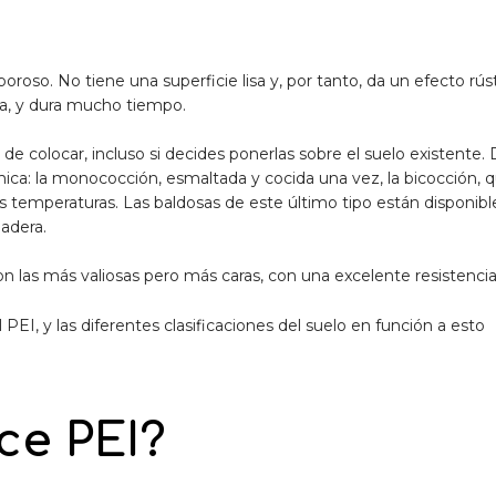
oroso. No tiene una superficie lisa y, por tanto, da un efecto rúst
a, y dura mucho tiempo.
 de colocar, incluso si decides ponerlas sobre el suelo existente
mica: la monococción, esmaltada y cocida una vez, la bicocción,
as temperaturas. Las baldosas de este último tipo están disponib
madera.
on las más valiosas pero más caras, con una excelente resistencia 
 PEI, y las diferentes clasificaciones del suelo en función a esto
ce PEI?