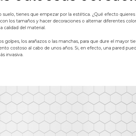
suelo, tienes que empezar por la estética. ¿Qué efecto quieres da
on los tamaños y hacer decoraciones o alternar diferentes colo
 calidad del material.
los golpes, los arañazos o las manchas, para que dure el mayor ti
ento costoso al cabo de unos años. Si, en efecto, una pared pued
ás invasiva.