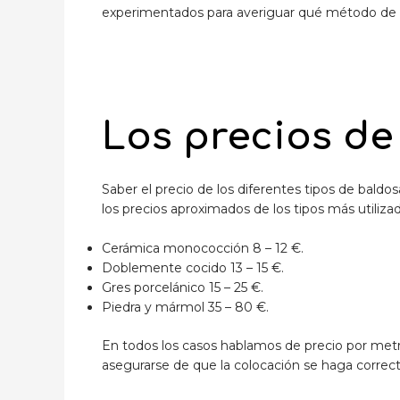
experimentados para averiguar qué método de i
Los precios de
Saber el precio de los diferentes tipos de baldosa
los precios aproximados de los tipos más utiliza
Cerámica monococción 8 – 12 €.
Doblemente cocido 13 – 15 €.
Gres porcelánico 15 – 25 €.
Piedra y mármol 35 – 80 €.
En todos los casos hablamos de precio por metr
asegurarse de que la colocación se haga corre