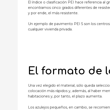
El índice o clasificación PEI hace referencia al
encontramos cinco grados diferentes de resistenci
y por ende, el más resistente.
Un ejemplo de pavimento PEI 5 son los centros 
cualquier vivienda privada.
El formato de 
Una vez elegido el material, sólo queda selecc
colocación más rápidos y, además, al haber meno
habitaciones y, por tanto, el plazo aumenta.
Los azulejos pequeños, en cambio, se recomienda