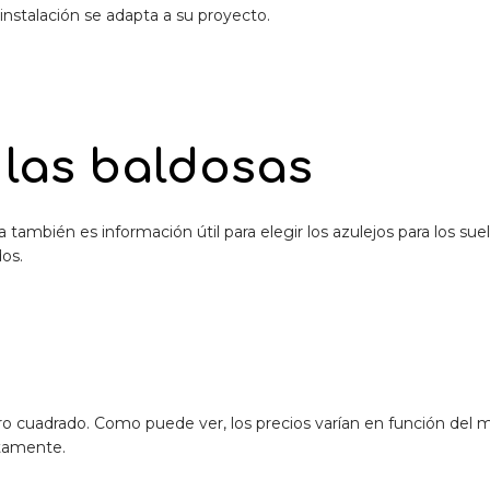
nstalación se adapta a su proyecto.
 las baldosas
 también es información útil para elegir los azulejos para los suel
dos.
o cuadrado. Como puede ver, los precios varían en función del 
ctamente.