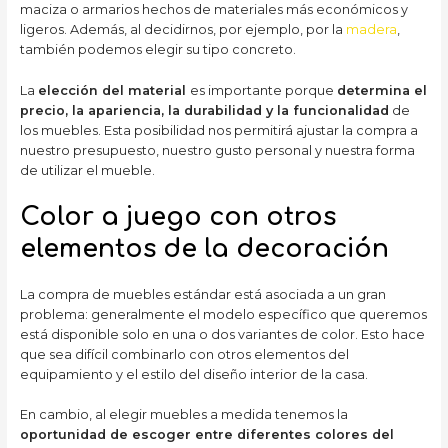
maciza o armarios hechos de materiales más económicos y
ligeros. Además, al decidirnos, por ejemplo, por la
madera
,
también podemos elegir su tipo concreto.
La
elección del material
es importante porque
determina el
precio, la apariencia, la durabilidad y la funcionalidad
de
los muebles. Esta posibilidad nos permitirá ajustar la compra a
nuestro presupuesto, nuestro gusto personal y nuestra forma
de utilizar el mueble.
Color a juego con otros
elementos de la decoración
La compra de muebles estándar está asociada a un gran
problema: generalmente el modelo específico que queremos
está disponible solo en una o dos variantes de color. Esto hace
que sea difícil combinarlo con otros elementos del
equipamiento y el estilo del diseño interior de la casa.
En cambio, al elegir muebles a medida tenemos la
oportunidad de escoger entre diferentes colores del