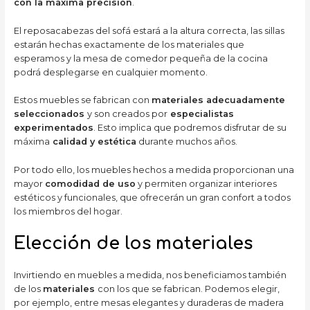
con la máxima precisión
.
El reposacabezas del sofá estará a la altura correcta, las sillas
estarán hechas exactamente de los materiales que
esperamos y la mesa de comedor pequeña de la cocina
podrá desplegarse en cualquier momento.
Estos muebles se fabrican con
materiales adecuadamente
seleccionados
y son creados por
especialistas
experimentados
. Esto implica que podremos disfrutar de su
máxima
calidad y estética
durante muchos años.
Por todo ello, los muebles hechos a medida proporcionan una
mayor
comodidad de uso
y permiten organizar interiores
estéticos y funcionales, que ofrecerán un gran confort a todos
los miembros del hogar.
Elección de los materiales
Invirtiendo en muebles a medida, nos beneficiamos también
de los
materiales
con los que se fabrican. Podemos elegir,
por ejemplo, entre mesas elegantes y duraderas de madera