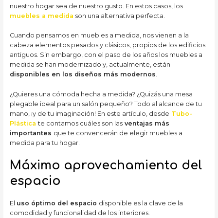
nuestro hogar sea de nuestro gusto. En estos casos, los
muebles a medida
son una alternativa perfecta.
Cuando pensamos en muebles a medida, nos vienen a la
cabeza elementos pesados y clásicos, propios de los edificios
antiguos. Sin embargo, con el paso de los años los muebles a
medida se han modernizado y, actualmente, están
disponibles en los diseños más modernos
.
¿Quieres una cómoda hecha a medida? ¿Quizás una mesa
plegable ideal para un salón pequeño? Todo al alcance de tu
mano, ¡y de tu imaginación! En este artículo, desde
Tubo-
Plástica
te contamos cuáles son las
ventajas más
importantes
que te convencerán de elegir muebles a
medida para tu hogar.
Máximo aprovechamiento del
espacio
El
uso óptimo del espacio
disponible es la clave de la
comodidad y funcionalidad de los interiores.