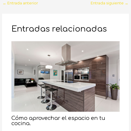
Navegación
←
Entrada anterior
Entrada siguiente
→
de
entradas
Entradas relacionadas
Cómo aprovechar el espacio en tu
cocina.