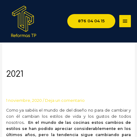
MEN
876 04 04 15
PRIN
Tendencias en cocinas para
2021
1 noviembre, 2020
/
Deja un comentario
Como ya sabéis el mundo de del diseño no para de cambiar y
con él cambian los estilos de vida y los gustos de todos
nosotros
. En el mundo de las cocinas estos cambios de
estilos se han podido apreciar considerablemente en los
últimos años, pero la tendencia sigue cambiando para