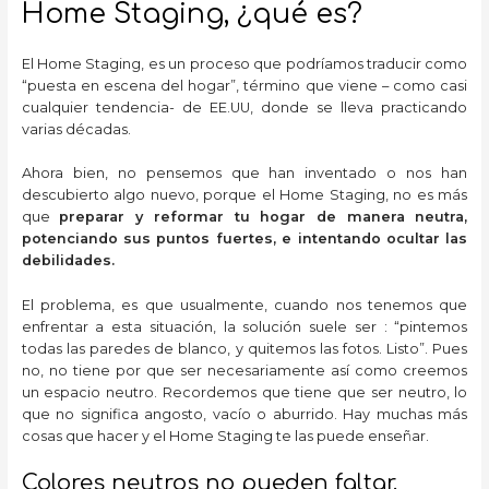
Home Staging, ¿qué es?
El Home Staging, es un proceso que podríamos traducir como
“puesta en escena del hogar”, término que viene – como casi
cualquier tendencia- de EE.UU, donde se lleva practicando
varias décadas.
Ahora bien, no pensemos que han inventado o nos han
descubierto algo nuevo, porque el Home Staging, no es más
que
preparar y reformar tu hogar de manera neutra,
potenciando sus puntos fuertes, e intentando ocultar las
debilidades.
El problema, es que usualmente, cuando nos tenemos que
enfrentar a esta situación, la solución suele ser : “pintemos
todas las paredes de blanco, y quitemos las fotos. Listo”. Pues
no, no tiene por que ser necesariamente así como creemos
un espacio neutro. Recordemos que tiene que ser neutro, lo
que no significa angosto, vacío o aburrido. Hay muchas más
cosas que hacer y el Home Staging te las puede enseñar.
Colores neutros no pueden faltar.