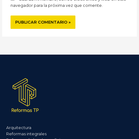
navegador para la próxima vez que comente.
Arquitectura
Reformas integrales