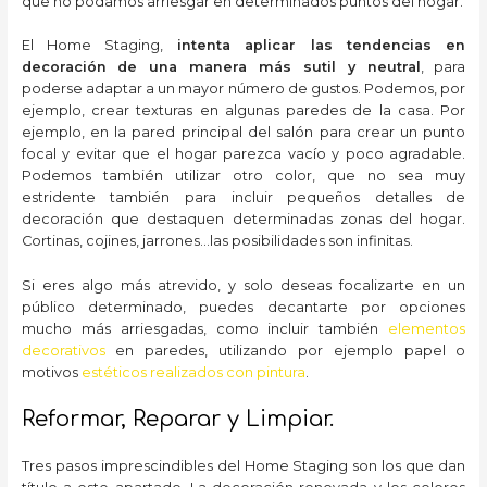
que no podamos arriesgar en determinados puntos del hogar.
El Home Staging,
intenta aplicar las tendencias en
decoración de una manera más sutil y neutral
, para
poderse adaptar a un mayor número de gustos. Podemos, por
ejemplo, crear texturas en algunas paredes de la casa. Por
ejemplo, en la pared principal del salón para crear un punto
focal y evitar que el hogar parezca vacío y poco agradable.
Podemos también utilizar otro color, que no sea muy
estridente también para incluir pequeños detalles de
decoración que destaquen determinadas zonas del hogar.
Cortinas, cojines, jarrones…las posibilidades son infinitas.
Si eres algo más atrevido, y solo deseas focalizarte en un
público determinado, puedes decantarte por opciones
mucho más arriesgadas, como incluir también
elementos
decorativos
en paredes, utilizando por ejemplo papel o
motivos
estéticos realizados con pintura
.
Reformar, Reparar y Limpiar.
Tres pasos imprescindibles del Home Staging son los que dan