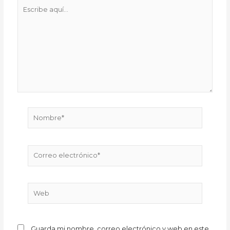
Escribe
aquí...
Nombre*
Correo
electrónico*
Web
Guarda mi nombre, correo electrónico y web en este