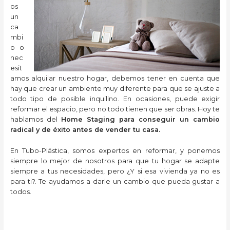
os
un
ca
mbi
o o
nec
esit
amos alquilar nuestro hogar, debemos tener en cuenta que
hay que crear un ambiente muy diferente para que se ajuste a
todo tipo de posible inquilino. En ocasiones, puede exigir
reformar el espacio, pero no todo tienen que ser obras. Hoy te
hablamos del
Home Staging para conseguir un cambio
radical y de éxito antes de vender tu casa.
En Tubo-Plástica, somos expertos en reformar, y ponemos
siempre lo mejor de nosotros para que tu hogar se adapte
siempre a tus necesidades, pero ¿Y si esa vivienda ya no es
para ti?. Te ayudamos a darle un cambio que pueda gustar a
todos.