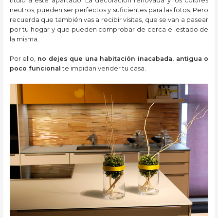
título a este apartado. La decoración renovada y los colores
neutros, pueden ser perfectos y suficientes para las fotos. Pero
recuerda que también vas a recibir visitas, que se van a pasear
por tu hogar y que pueden comprobar de cerca el estado de
la misma.
Por ello,
no dejes que una habitación inacabada, antigua o
poco funcional
te impidan vender tu casa.