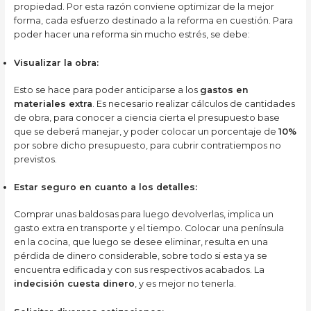
propiedad. Por esta razón conviene optimizar de la mejor
forma, cada esfuerzo destinado a la reforma en cuestión. Para
poder hacer una reforma sin mucho estrés, se debe:
Visualizar la obra:
Esto se hace para poder anticiparse a los
gastos en
materiales extra
. Es necesario realizar cálculos de cantidades
de obra, para conocer a ciencia cierta el presupuesto base
que se deberá manejar, y poder colocar un porcentaje de
10%
por sobre dicho presupuesto, para cubrir contratiempos no
previstos.
Estar seguro en cuanto a los detalles:
Comprar unas baldosas para luego devolverlas, implica un
gasto extra en transporte y el tiempo. Colocar una península
en la cocina, que luego se desee eliminar, resulta en una
pérdida de dinero considerable, sobre todo si esta ya se
encuentra edificada y con sus respectivos acabados. La
indecisión cuesta dinero
, y es mejor no tenerla.