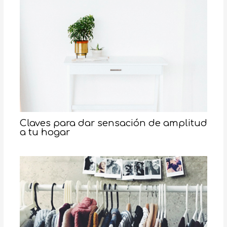
Claves para dar sensación de amplitud
a tu hogar