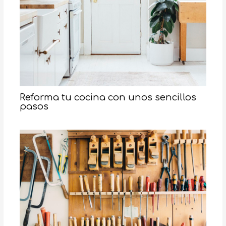
Reforma tu cocina con unos sencillos
pasos