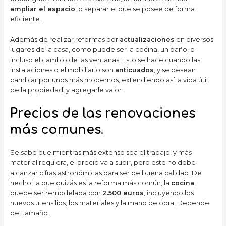
ampliar el espacio
, o separar el que se posee de forma
eficiente.
Además de realizar reformas por
actualizaciones
en diversos
lugares de la casa, como puede ser la cocina, un baño, o
incluso el cambio de las ventanas. Esto se hace cuando las
instalaciones o el mobiliario son
anticuados
, y se desean
cambiar por unos más modernos, extendiendo así la vida útil
de la propiedad, y agregarle valor.
Precios de las renovaciones
más comunes.
Se sabe que mientras más extenso sea el trabajo, y más
material requiera, el precio va a subir, pero este no debe
alcanzar cifras astronómicas para ser de buena calidad. De
hecho, la que quizás es la reforma más común, la
cocina
,
puede ser remodelada con
2.500 euros
, incluyendo los
nuevos utensilios, los materiales y la mano de obra, Depende
del tamaño.