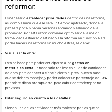
reformar.
Es necesario
establecer prioridades
dentro de una reforma,
así como asumir que ese será un tiempo ajetreado, donde la
paz será poca, y habrá personas entrando y saliendo de la
propiedad. Por esta razón conviene optimizar de la mejor
forma, cada esfuerzo destinado a la reforma en cuestión. Para
poder hacer una reforma sin mucho estrés, se debe:
Visualizar la obra:
Esto se hace para poder anticiparse a los
gastos en
materiales extra
. Es necesario realizar cálculos de cantidades
de obra, para conocer a ciencia cierta el presupuesto base
que se deberá manejar, y poder colocar un porcentaje de
10%
por sobre dicho presupuesto, para cubrir contratiempos no
previstos.
Estar seguro en cuanto a los detalles:
Siendo una de las actividades más molestas por las que se