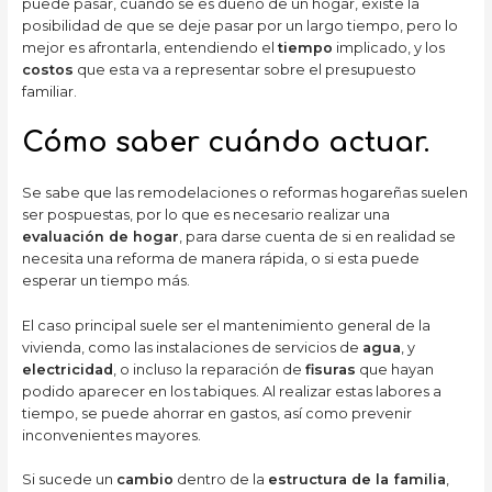
puede pasar, cuando se es dueño de un hogar, existe la
posibilidad de que se deje pasar por un largo tiempo, pero lo
mejor es afrontarla, entendiendo el
tiempo
implicado, y los
costos
que esta va a representar sobre el presupuesto
familiar.
Cómo saber cuándo actuar.
Se sabe que las remodelaciones o reformas hogareñas suelen
ser pospuestas, por lo que es necesario realizar una
evaluación de hogar
, para darse cuenta de si en realidad se
necesita una reforma de manera rápida, o si esta puede
esperar un tiempo más.
El caso principal suele ser el mantenimiento general de la
vivienda, como las instalaciones de servicios de
agua
, y
electricidad
, o incluso la reparación de
fisuras
que hayan
podido aparecer en los tabiques. Al realizar estas labores a
tiempo, se puede ahorrar en gastos, así como prevenir
inconvenientes mayores.
Si sucede un
cambio
dentro de la
estructura de la familia
,