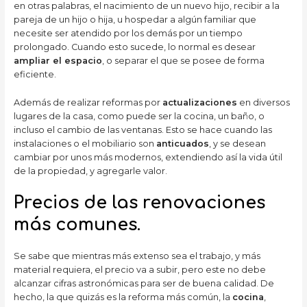
en otras palabras, el nacimiento de un nuevo hijo, recibir a la
pareja de un hijo o hija, u hospedar a algún familiar que
necesite ser atendido por los demás por un tiempo
prolongado. Cuando esto sucede, lo normal es desear
ampliar el espacio
, o separar el que se posee de forma
eficiente.
Además de realizar reformas por
actualizaciones
en diversos
lugares de la casa, como puede ser la cocina, un baño, o
incluso el cambio de las ventanas. Esto se hace cuando las
instalaciones o el mobiliario son
anticuados
, y se desean
cambiar por unos más modernos, extendiendo así la vida útil
de la propiedad, y agregarle valor.
Precios de las renovaciones
más comunes.
Se sabe que mientras más extenso sea el trabajo, y más
material requiera, el precio va a subir, pero este no debe
alcanzar cifras astronómicas para ser de buena calidad. De
hecho, la que quizás es la reforma más común, la
cocina
,