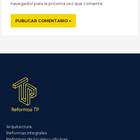
navegador para la próxima vez que comente.
Arquitectura
Reformas integrales
Reformas de locales y oficinas