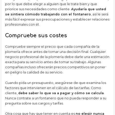
por lo que debe elegir a alguien que le trate bien y que
priorice sus necesidades como cliente.
Ayudaría que usted
se sintiera cómodo trabajando con el fontanero
, así le será
más fácil expresar sus preocupaciones y establecer relaciones
profesionales con él.
Compruebe sus costes
Compruebe siempre el precio que cada compañía de la
plomería ofrece antes de tomar una decisión final. Cualquier
negocio profesional de la plomería debe darle una estimación
exacta para su servicio antes de tomar su trabajo. Algunas
compañías incluso ofrecerán precios competitivos sin poner
en peligro la calidad de su servicio.
Cuando pida un presupuesto, asegúrese de que examina los
factores que intervienen en el cálculo de las tarifas. Como
cliente,
debe saber lo que va a pagar y cómo se calcula
.
Nunca contrate a un fontanero que no pueda responder a su
pregunta sobre sus cargos y tarifas.
Otra cosa que hay que tener en cuenta es
no elegir nunca