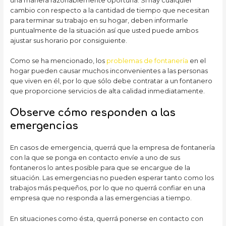
una manera razonablemente oportuna. Si hay cualquier
cambio con respecto a la cantidad de tiempo que necesitan
para terminar su trabajo en su hogar, deben informarle
puntualmente de la situación así que usted puede ambos
ajustar sus horario por consiguiente.
Como se ha mencionado, los
problemas de fontanería
en el
hogar pueden causar muchos inconvenientes a las personas
que viven en él, por lo que sólo debe contratar a un fontanero
que proporcione servicios de alta calidad inmediatamente.
Observe cómo responden a las
emergencias
En casos de emergencia, querrá que la empresa de fontanería
con la que se ponga en contacto envíe a uno de sus
fontaneros lo antes posible para que se encargue de la
situación. Las emergencias no pueden esperar tanto como los
trabajos más pequeños, por lo que no querrá confiar en una
empresa que no responda a las emergencias a tiempo.
En situaciones como ésta, querrá ponerse en contacto con