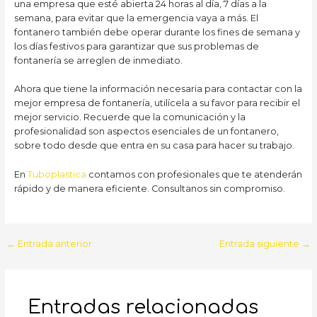
una empresa que esté abierta 24 horas al día, 7 días a la
semana, para evitar que la emergencia vaya a más. El
fontanero también debe operar durante los fines de semana y
los días festivos para garantizar que sus problemas de
fontanería se arreglen de inmediato.
Ahora que tiene la información necesaria para contactar con la
mejor empresa de fontanería, utilícela a su favor para recibir el
mejor servicio. Recuerde que la comunicación y la
profesionalidad son aspectos esenciales de un fontanero,
sobre todo desde que entra en su casa para hacer su trabajo.
En
Tuboplastica
contamos con profesionales que te atenderán
rápido y de manera eficiente. Consultanos sin compromiso.
Navegación
←
Entrada anterior
Entrada siguiente
→
de
entradas
Entradas relacionadas