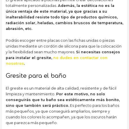
totalmente personalizadas.
Además, la estética no es la
única ventaja de este material, ya que gracias a su
inalterabilidad resiste todo tipo de productos químicos,
radiación solar, heladas, cambios bruscos de temperatura,
abrasión, etc.
Podrás escoger entre placas con las fichas unidas o piezas
unidas mediante un cordón de silicona para que la colocación
y la flexibilidad sean mucho mayores.
Si necesitas consejos
para instalar el gresite,
no dudes en contactar con
nosotros
.
Gresite para el baño
El gresite es un material de alta calidad, resistente y de fácil
limpieza y mantenimiento.
Por este motivo, no solo
conseguirás que tu baño sea estéticamente más bonito,
sino que también será práctico.
Es perfecto para los baños
más pequeños, ya que conseguirá ampliarlos, siempre y
cuando los colores lo acompañen, ya que los oscuros harán
que parezca más pequeño.