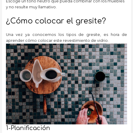
Escoge un tono neutro que pueda combinar con los muebles
y no resulte muy llamativo.
¿Cómo colocar el gresite?
Una vez ya conocemos los tipos de gresite, es hora de
aprender cómo colocar
este revestimiento de vidrio.
1-Planificación