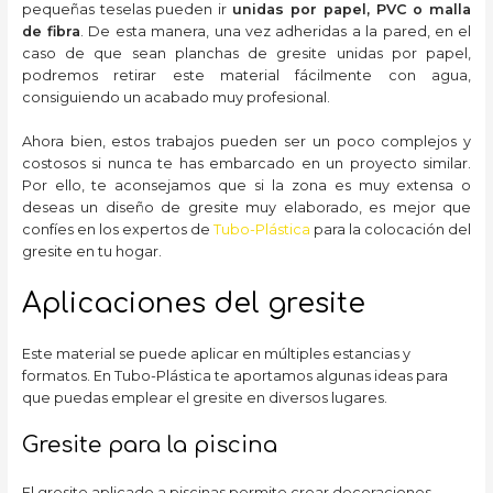
pequeñas teselas pueden ir
unidas por papel, PVC o malla
de fibra
. De esta manera, una vez adheridas a la pared, en el
caso de que sean planchas de gresite unidas por papel,
podremos retirar este material fácilmente con agua,
consiguiendo un acabado muy profesional.
Ahora bien, estos trabajos pueden ser un poco complejos y
costosos si nunca te has embarcado en un proyecto similar.
Por ello, te aconsejamos que si la zona es muy extensa o
deseas un diseño de gresite muy elaborado, es mejor que
confíes en los expertos de
Tubo-Plástica
para la colocación del
gresite en tu hogar.
Aplicaciones del gresite
Este material se puede aplicar en múltiples estancias y
formatos. En Tubo-Plástica te aportamos algunas ideas para
que puedas emplear el gresite en diversos lugares.
Gresite para la piscina
El gresite aplicado a piscinas permite crear decoraciones