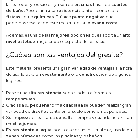
las paredes y los suelos, ya sea de
piscinas
hasta de
cuartos
de baño.
Posee una
alta resistencia
tanto a condiciones
físicas
como
químicas
. El único
punto negativo
que
podemos resaltar de este material es su
elevado coste
.
Además, es una de las
mejores opciones
pues aporta un
alto
nivel estético
, mejorando el aspecto del espacio.
¿Cuáles son las ventajas del gresite?
Este material presenta una
gran variedad
de ventajas a la hora
de usarlo para el
revestimiento
o la
construcción
de algunos
lugares.
Posee una
alta resistencia
, sobre todo a diferentes
temperaturas
.
Gracias a su
pequeña
forma
cuadrada
se pueden realizar gran
variedad de
diseños
tanto en el suelo como en las paredes.
Su
limpieza
es bastante
sencilla
, siempre y cuando no existan
muchas
juntas
.
Es resistente al agua
, por lo que es un material muy usado en
zonas húmedas
como las
piscinas
y los
baños
.