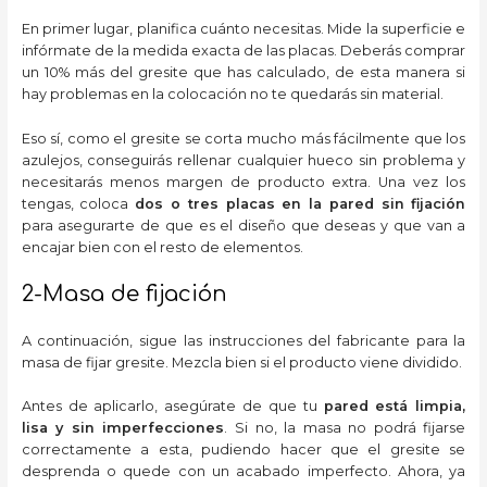
En primer lugar, planifica cuánto necesitas. Mide la superficie e
infórmate de la medida exacta de las placas. Deberás comprar
un 10% más del gresite que has calculado, de esta manera si
hay problemas en la colocación no te quedarás sin material.
Eso sí, como el gresite se corta mucho más fácilmente que los
azulejos, conseguirás rellenar cualquier hueco sin problema y
necesitarás menos margen de producto extra. Una vez los
tengas, coloca
dos o tres placas en la pared sin fijación
para asegurarte de que es el diseño que deseas y que van a
encajar bien con el resto de elementos.
2-Masa de fijación
A continuación, sigue las instrucciones del fabricante para la
masa de fijar gresite. Mezcla bien si el producto viene dividido.
Antes de aplicarlo, asegúrate de que tu
pared está limpia,
lisa y sin imperfecciones
. Si no, la masa no podrá fijarse
correctamente a esta, pudiendo hacer que el gresite se
desprenda o quede con un acabado imperfecto. Ahora, ya