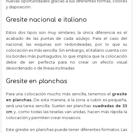
nuevas oportunidades gracias a sus diferentes formas, colores
y disposición .
Gresite nacional e italiano
Estos dos tipos son muy similares, la única diferencia es el
acabado de las puntas de cada azulejo. Para el caso del
nacional, las esquinas son redondeadas, por lo que su
colocación es más sencilla. Sin embargo, el italiano cuenta con
los bordes más puntiagudos, lo que implica que la colocación
debe de ser perfecta para no crear un efecto visual
desordenado o de líneas inclinadas.
Gresite en planchas
Para una colocación mucho más sencilla, tenemos el
gresite
en planchas.
De esta manera, si la zona a cubrir es pequeña,
será una tarea sencilla. Suelen ser planchas
cuadradas de 33
cm
y, como todas las teselas van unidas, hacen más rápida la
colocación y permiten crear mosaicos.
Este gresite en planchas puede tener diferentes formatos. Las