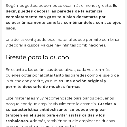
Según los gustos, podemos colocar más o menos gresite.
Es
decir, puedes decorar las paredes de la estancia
completamente con gresite o bien decantarte por
colocar únicamente cenefas combinándolos con azulejos
lisos.
Una de las ventajas de este material es que permite combinar
y decorar a gustos, ya que hay infinitas combinaciones.
Gresite para la ducha
En cuanto a las cerámicas decorativas, cada vez son más
quienes optar por alicatar tanto las paredes como el suelo de
la ducha con gresite, ya que
es una opción original y
permite decorarlo de muchas formas.
Este material es muy recomendable para baños pequeños
porque consigue ampliar visualmente la estancia.
Gracias a
su característica antideslizante, se puede emplear
también en el suelo para evitar así las caídas y los
resbalones.
Además, también se suele emplear en duchas
porque soporta muy bien la humedad.