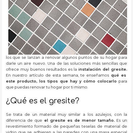
los que se lanzan a renovar algunos puntos de su hogar para
darle un aire nuevo. Una de las soluciones más sencillas que
ofrece muy buenos resultados es la
instalación del gresite.
En nuestro artículo de esta semana, te enseñamos
qué es
este producto, los tipos que hay y cómo colocarlo
para
que puedas renovar tu hogar por ti mismo.
¿Qué es el gresite?
Se trata de un material muy similar a los azulejos, con la
diferencia de que
el gresite es de menor tamaño.
Es un
revestimiento formado de pequeñas teselas de material de
vidrio que se adhieren a las paredes con una masa especial