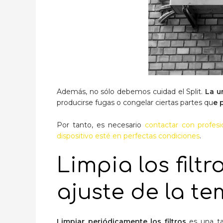
Además, no sólo debemos cuidad el Split.
La u
producirse fugas o congelar ciertas partes qu
e 
Por tanto, es necesario
contactar con profesi
dispositivo esté en perfectas condiciones
.
Limpia los filtr
ajuste de la t
Limpiar periódicamente los filtros
es una ta