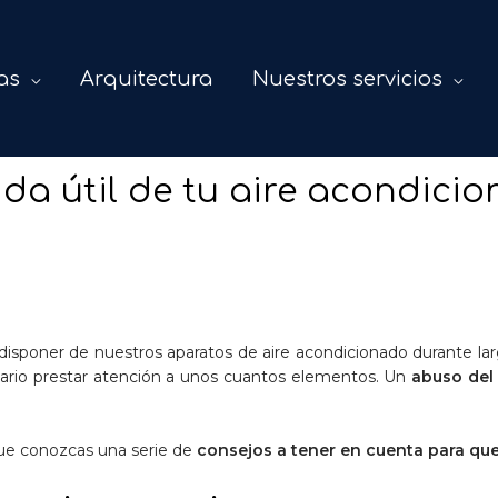
as
Arquitectura
Nuestros servicios
da útil de tu aire acondici
 disponer de nuestros aparatos de aire acondicionado durante la
ario prestar atención a unos cuantos elementos. Un
abuso del
que conozcas una serie de
consejos a tener en cuenta para que