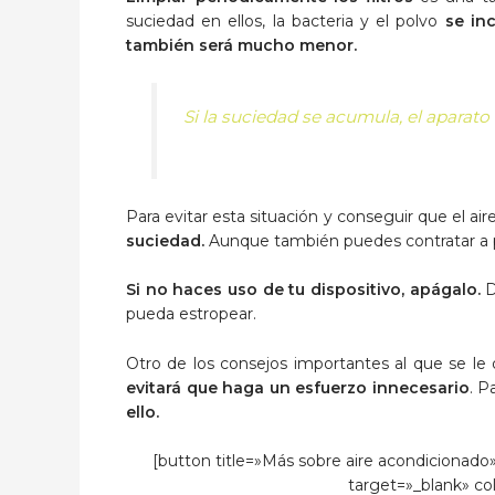
suciedad en ellos, la bacteria y el polvo
se in
también será mucho menor.
Si la suciedad se acumula, el aparato
Para evitar esta situación y conseguir que el a
suciedad.
Aunque también puedes contratar a pr
Si no haces uso de tu dispositivo, apágalo.
D
pueda estropear.
Otro de los consejos importantes al que se le
evitará que haga un esfuerzo innecesario
. P
ello.
[button title=»Más sobre aire acondicionado»
target=»_blank» col