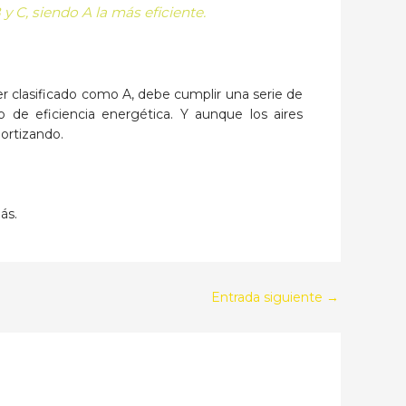
y C, siendo A la más eficiente.
r clasificado como A, debe cumplir una serie de
o de eficiencia energética. Y aunque los aires
ortizando.
ás.
Entrada siguiente
→