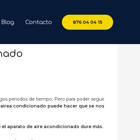
Blog
Contacto
876 04 04 15
onado
rgos periodos de tiempo. Pero para poder seguir
 airea condicionado puede hacer que se nos
 el aparato de aire acondicionado dure más.