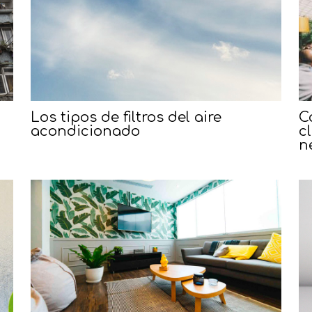
Los tipos de filtros del aire
C
acondicionado
c
n