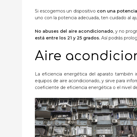
Si escogemos un dispositivo
con una potencia 
uno con la potencia adecuada, ten cuidado al aju
No abuses del aire acondicionado
, y no pro
está entre los 21 y 25 grados.
Así podrás prologa
Aire acondicio
La eficiencia energética del aparato también in
equipos de aire acondicionado, y sirve para info
coeficiente de eficiencia energética o el nivel de