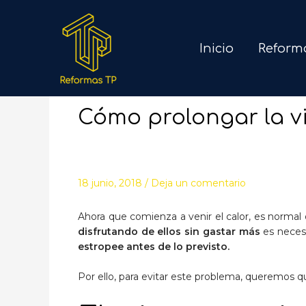
Inicio
Reform
Cómo prolongar la vi
18 junio, 2018
/
Deja un comentario
Ahora que comienza a venir el calor, es normal
disfrutando de ellos sin gastar más
es neces
estropee antes de lo previsto.
Por ello, para evitar este problema, queremos 