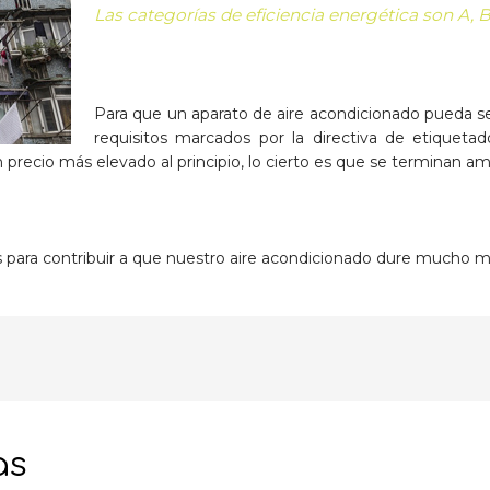
Las categorías de eficiencia energética son A, B 
Para que un aparato de aire acondicionado pueda se
requisitos marcados por la directiva de etiquetad
recio más elevado al principio, lo cierto es que se terminan am
para contribuir a que nuestro aire acondicionado dure mucho m
as