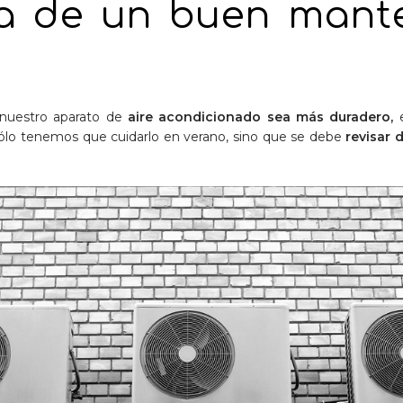
ita de un buen mant
nuestro aparato de
aire acondicionado sea más duradero,
e
lo tenemos que cuidarlo en verano, sino que se debe
revisar 