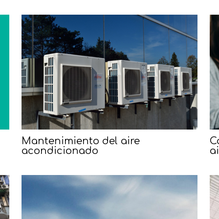
C
n
Mantenimiento del aire
a
acondicionado