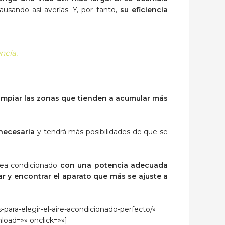
sando así averías. Y, por tanto,
su eficiencia
ncia.
impiar las zonas que tienden a acumular más
necesaria
y tendrá más posibilidades de que se
rea condicionado
con una potencia adecuada
ar y encontrar el aparato que más se ajuste a
-para-elegir-el-aire-acondicionado-perfecto/»
nload=»» onclick=»»]