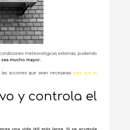
 condiciones meteorológicas externas, pudiendo
to sea mucho mayor.
s las acciones que sean necesarias
para que el
ivo y controla el
tenga una vida útil más larga.
Si se acumula