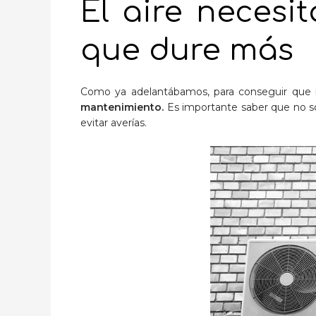
El aire neces
que dure más
Como ya adelantábamos, para conseguir que 
mantenimiento.
Es importante saber que no só
evitar averías.