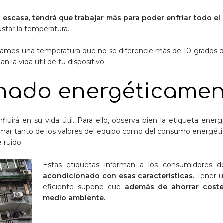
escasa, tendrá que trabajar más para poder enfriar todo el
star la temperatura.
grames una temperatura que no se diferencie más de 10 grados d
n la vida útil de tu dispositivo.
nado energéticament
fluirá en su vida útil. Para ello, observa bien la etiqueta energ
rmar tanto de los valores del equipo como del consumo energético
 ruido.
Estas etiquetas informan a los consumidores 
acondicionado con esas características.
Tener u
eficiente supone que
además de ahorrar coste
medio ambiente.