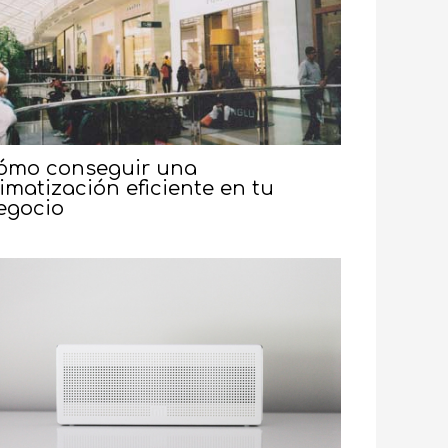
ómo conseguir una
limatización eficiente en tu
egocio