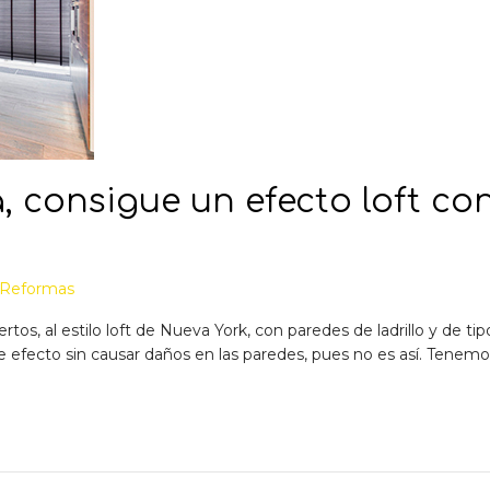
, consigue un efecto loft con
Reformas
tos, al estilo loft de Nueva York, con paredes de ladrillo y de t
fecto sin causar daños en las paredes, pues no es así. Tenemos a