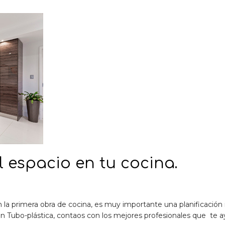
 espacio en tu cocina.
la primera obra de cocina, es muy importante una planificación i
n Tubo-plástica, contaos con los mejores profesionales que te a