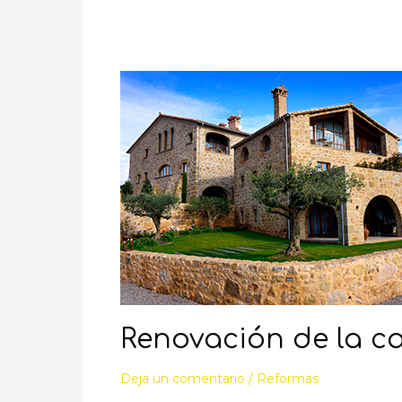
Renovación de la c
Deja un comentario
/
Reformas