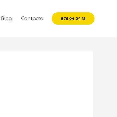
Blog
Contacto
876 04 04 15