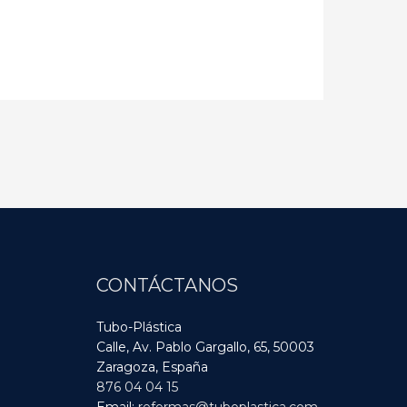
CONTÁCTANOS
Tubo-Plástica
Calle, Av. Pablo Gargallo, 65,
50003
Zaragoza
,
España
876 04 04 15
Email:
reformas@tuboplastica.com