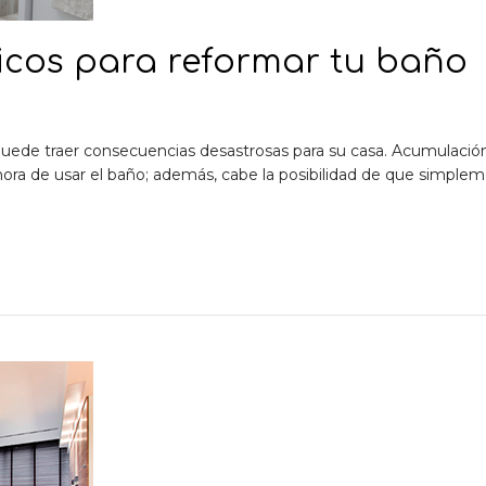
sicos para reformar tu baño
 puede traer consecuencias desastrosas para su casa. Acumulaci
ra de usar el baño; además, cabe la posibilidad de que simpleme