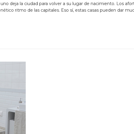
uno deja la ciudad para volver a su lugar de nacimiento. Los af
 frenético ritmo de las capitales. Eso sí, estas casas pueden dar